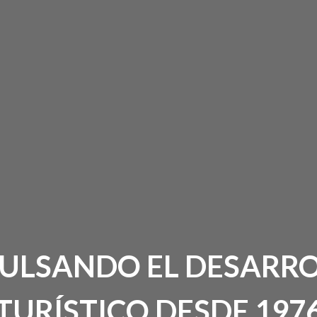
ULSANDO EL DESARR
TURÍSTICO DESDE 197